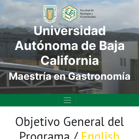
Universidad
Autónoma de Baja
California
Maestría en Gastronomía
Objetivo General del
Programa /
English